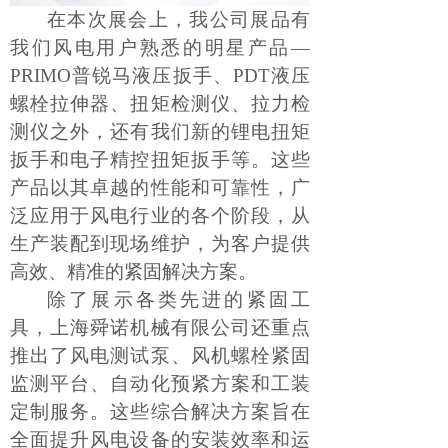
在本次展会上，
我
公司展
品有
我们风电用户熟悉的
明星产品
—
PRIMO普锐马液压扳手、
PDT液压
螺栓拉伸器、扭矩检测仪、拉力检
测仪之外，还有我们新的
锂电扭矩
扳手和电子精控扭矩扳手
等
。这些
产品以其卓越的性能和可靠性，广
泛应用于风电行业的各个阶段，从
生产装配到现场维护，为客户提供
高效、精准的紧固解决方案。
除了展示各类先进的紧固工
具，上海舜诺机械有限公司还重点
推出了风电测试泵、风机螺栓紧固
监测平台、自动化预紧方案和工装
定制服务。这些综合解决方案旨在
全面提升风电设备的安装效率和运