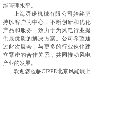
维管理水平。
上海舜诺机械有限公司始终坚
持以客户为中心，不断创新和优化
产品和服务，致力于为风电行业提
供最优质的解决方案。公司希望通
过此次展会，与更多的行业伙伴建
立紧密的合作关系，共同推动风电
产业的发展。
欢迎您莅临
CIPPE北京风能展上
海舜诺机械有限公司展位，我们期
待与您相见，共谋发展！
展会地址：北京
.中国国际展览中心
（顺义馆）
展会时间：
10月16日-10月18日
PRIMO普锐马展位号：W1馆 W1-
C28 上海舜诺机械有限公司
展台