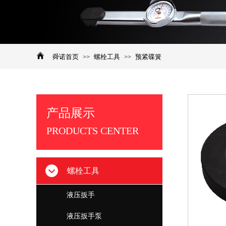
舜诺首页
螺栓工具
预紧碟簧
>>
>>
产品展示
​PRODUCTS CENTER
螺栓工具
液压扳手
液压扳手泵