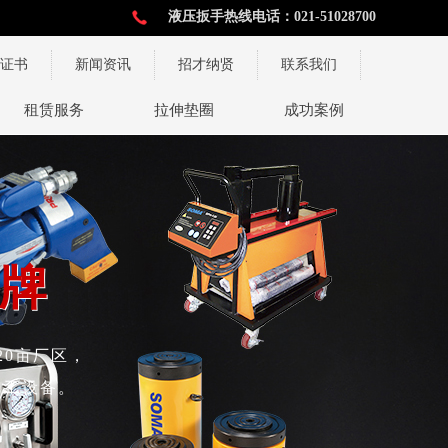
液压扳手热线电话：021-51028700
证书
新闻资讯
招才纳贤
联系我们
术与服务
租赁服务
拉伸垫圈
成功案例
牌
牌
20亩厂区，
加工设备。