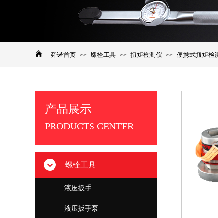
舜诺首页
螺栓工具
扭矩检测仪
便携式扭矩检
>>
>>
>>
产品展示
​PRODUCTS CENTER
螺栓工具
液压扳手
液压扳手泵