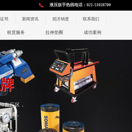
液压扳手热线电话：021-51028700
证书
新闻资讯
招才纳贤
联系我们
术与服务
租赁服务
拉伸垫圈
成功案例
牌
牌
20亩厂区，
加工设备。